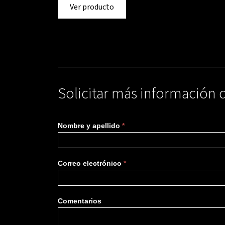
Ver producto
Solicitar más información 
Más
Nombre y apellido
*
información
Correo electrónico
*
Comentarios