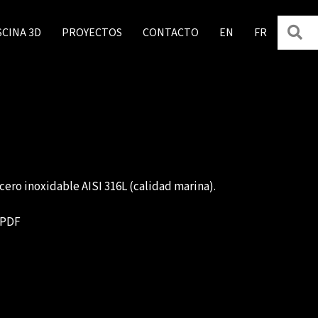
B
SCINA 3D
PROYECTOS
CONTACTO
EN
FR
cero inoxidable AISI 316L (calidad marina).
 PDF