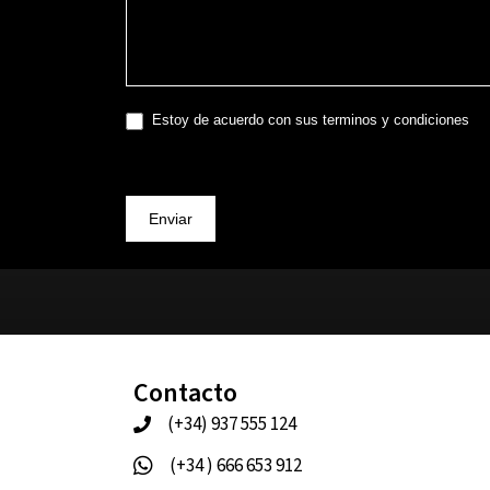
Estoy de acuerdo con sus terminos y condiciones
Enviar
Contacto
(+34) 937 555 124
(+34 ) 666 653 912