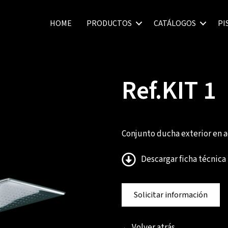
HOME
PRODUCTOS
CATÁLOGOS
PI
Ref.KIT 1
Conjunto ducha exterior en a
Descargar ficha técnica
Solicitar información
← Volver atrás