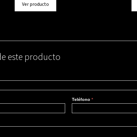
Ver producto
de este producto
Teléfono
*