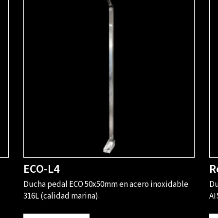
ECO-L4
R
Ducha pedal ECO 50x50mm en acero inoxidable
Du
316L (calidad marina).
AI