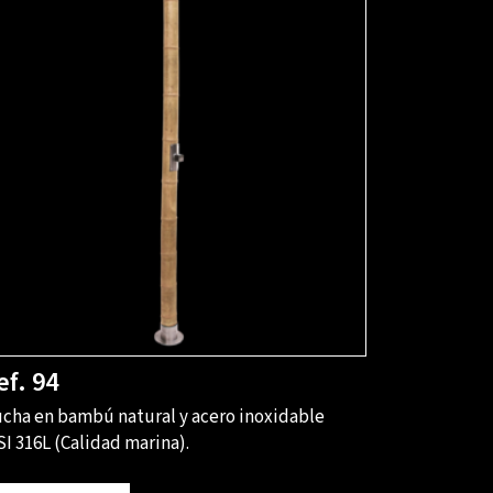
ef. 94
cha en bambú natural y acero inoxidable
SI 316L (Calidad marina).