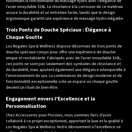
fusionnant la fonctionnalité du massage hydro avec l’élégance de
l’acier inoxydable 316L. La résistance à la corrosion de ce matériau
assure la durabilité et un entretien facile, tandis que le design
ergonomique garantit une expérience de massage hydro inégalée.
Trois Ponts de Douche Spéciaux : Élégance à
Chaque Goutte
Los Nogales Spa & Wellness dispose désormais de trois ponts de
douche spéciaux conçus pour offrir une expérience de douche
unique et revitalisante. Fabriqués avec de l’acier inoxydable 316L,
ces ponts ne sont pas seulement des symboles de résistance et
de durabilité, mais ajoutent également une élégance intemporelle à
l’environnement du spa. La combinaison de design moderne et de
fonctionnalité exceptionnelle crée un espace où chaque goutte
devient un rituel de bien-être.
Engagement envers l’Excellence et la
Personnalisation
Chez Accessoires pour Piscines, nous sommes fiers d’avoir
collaboré à ce projet exceptionnel, apportant le luxe et la qualité à
Los Nogales Spa & Wellness. Notre dévouement à l’excellence se