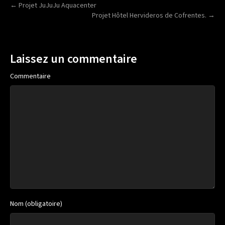
← Projet JuJuJu Aquacenter
Projet Hôtel Hervideros de Cofrentes. →
Laissez un commentaire
Commentaire
Nom (obligatoire)