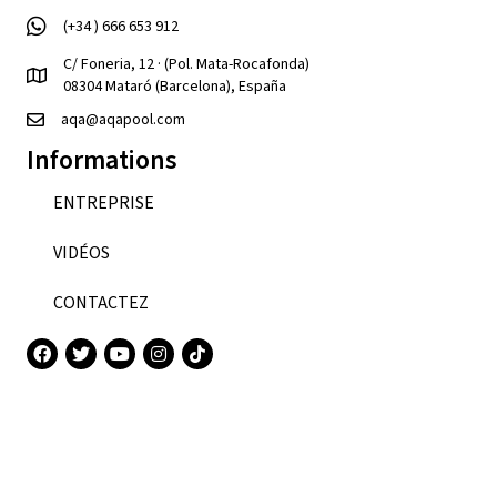
(+34 ) 666 653 912
C/ Foneria, 12 · (Pol. Mata-Rocafonda)
08304 Mataró (Barcelona), España
aqa@aqapool.com
Informations
ENTREPRISE
VIDÉOS
CONTACTEZ