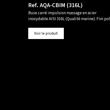
Ref. AQA-CBIM (316L)
Buse carré impulsion massage en acier
inoxydable AISI 316L (Qualité marine). Fini po
Voir le produit