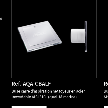
le
Ref. AQA-CBALF
R
Buse carré d’aspiration nettoyeur en acier
Bu
inoxydable AISI 316L (qualité marine)
AI