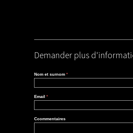
Demander plus d'informati
Plus
Nom et surnom
*
d'information
Email
*
Ccommentaires