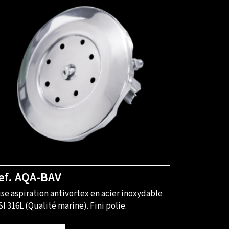
ef. AQA-BAV
se aspiration antivortex en acier inoxydable
SI 316L (Qualité marine). Fini polie.