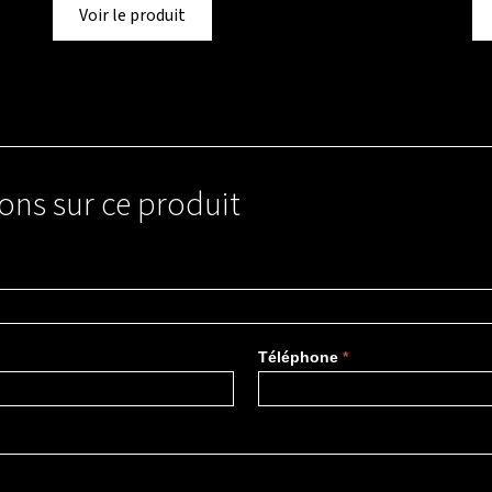
Voir le produit
ons sur ce produit
Téléphone
*