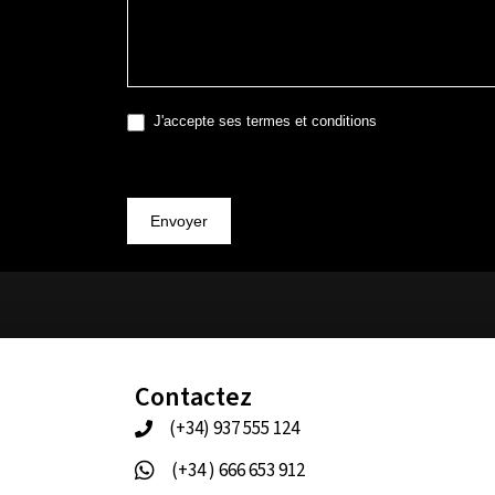
J'accepte ses termes et conditions
Envoyer
Contactez
(+34) 937 555 124
(+34 ) 666 653 912